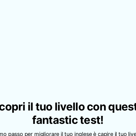
copri il tuo livello con ques
fantastic test!
imo passo per migliorare il tuo inglese è capire il tuo live