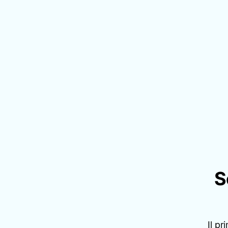
S
Il pr