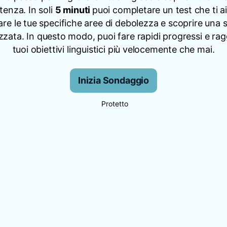
enza. In soli
5 minuti
puoi completare un test che ti a
care le tue specifiche aree di debolezza e scoprire una 
zzata. In questo modo, puoi fare rapidi progressi e rag
tuoi obiettivi linguistici più velocemente che mai.
Inizia Sondaggio
Protetto