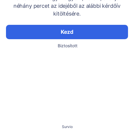
néhány percet az idejéből az alábbi kérdőív
kitöltésére.
Kezd
Biztosított
Survio