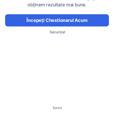
obținem rezultate mai bune.
Începeți Chestionarul Acum
Securizat
Survio