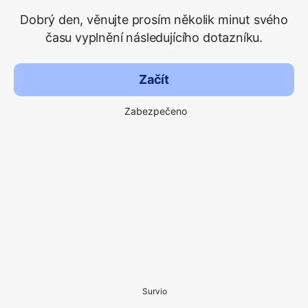
Dobrý den, věnujte prosím několik minut svého
času vyplnění následujícího dotazníku.
Začít
Zabezpečeno
Survio