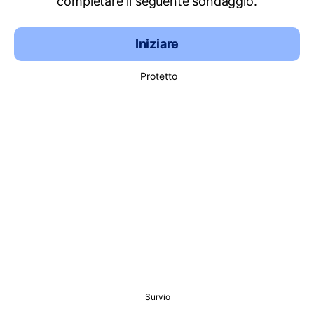
completare il seguente sondaggio.
Iniziare
Protetto
Survio