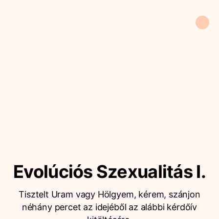
Evolúciós Szexualitás I.
Tisztelt Uram vagy Hölgyem, kérem, szánjon
néhány percet az idejéből az alábbi kérdőív