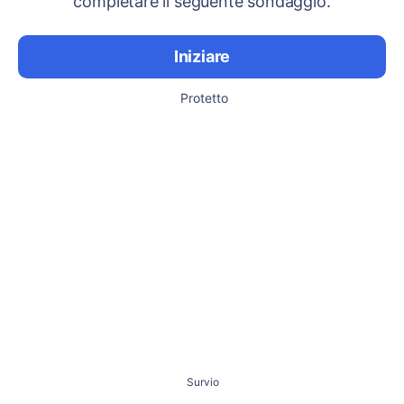
completare il seguente sondaggio.
Iniziare
Protetto
Survio