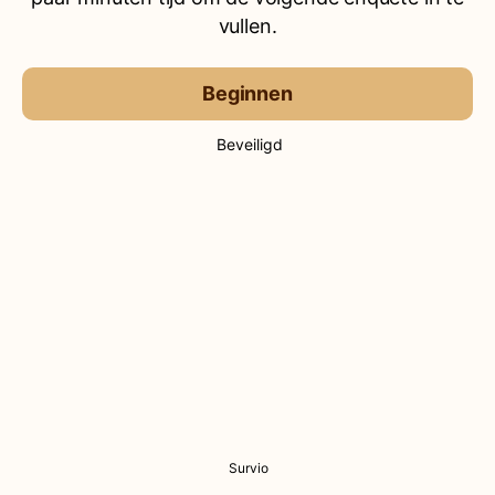
vullen.
Beginnen
Beveiligd
Survio