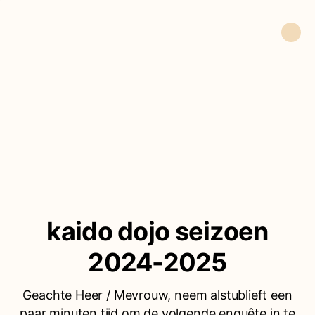
kaido dojo seizoen
2024-2025
Geachte Heer / Mevrouw, neem alstublieft een
paar minuten tijd om de volgende enquête in te