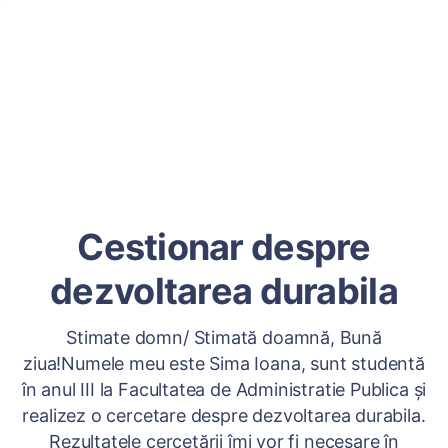
Cestionar despre
dezvoltarea durabila
Stimate domn/ Stimată doamnă, Bună
ziua!Numele meu este Sima Ioana, sunt studentă
în anul III la Facultatea de Administratie Publica şi
realizez o cercetare despre dezvoltarea durabila.
Rezultatele cercetării îmi vor fi necesare în