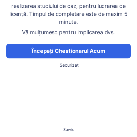
realizarea studiului de caz, pentru lucrarea de
licenţă. Timpul de completare este de maxim 5
minute.
Vă mulțumesc pentru implicarea dvs.
Începeți Chestionarul Acum
Securizat
Survio