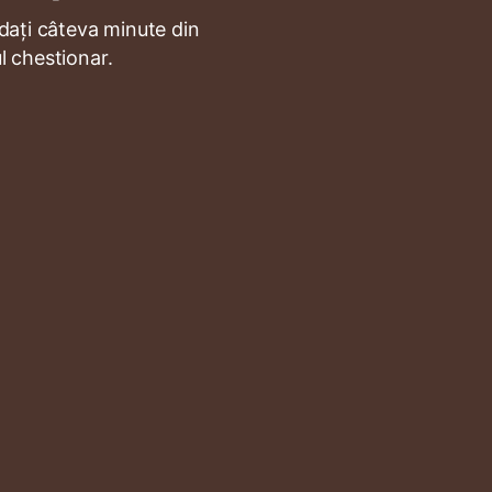
ați câteva minute din
l chestionar.