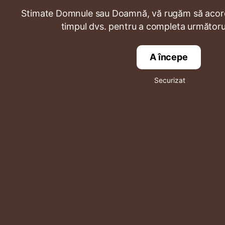
Stimate Domnule sau Doamnă, vă rugăm să acord
timpul dvs. pentru a completa următoru
A începe
Securizat