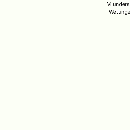
Vi under
Wettinge