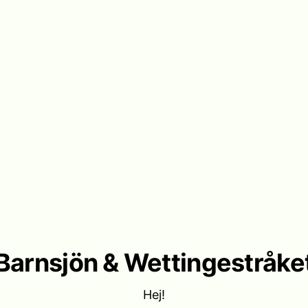
Barnsjön & Wettingestråke
Hej!