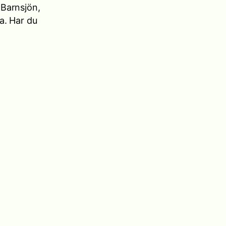
Barnsjön,
a. Har du