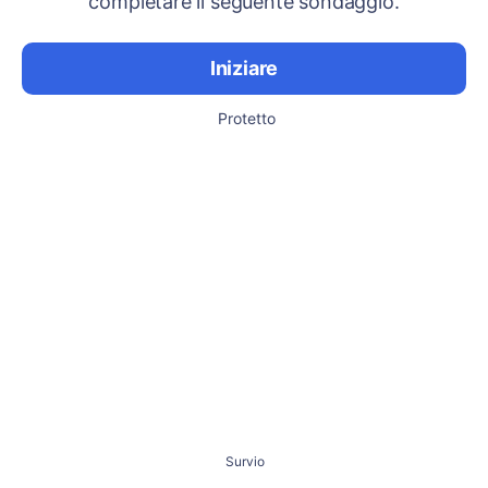
completare il seguente sondaggio.
Iniziare
Protetto
Survio