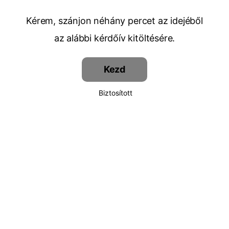
Kérem, szánjon néhány percet az idejéből
az alábbi kérdőív kitöltésére.
Kezd
Biztosított