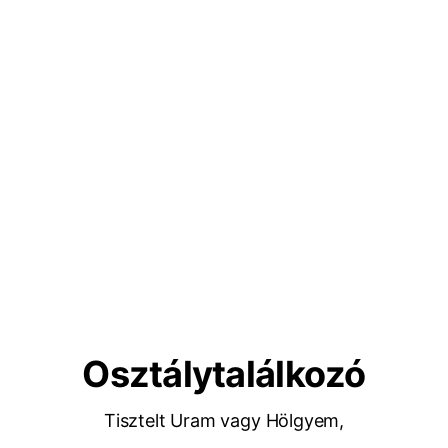
Osztálytalálkozó
Tisztelt Uram vagy Hölgyem,