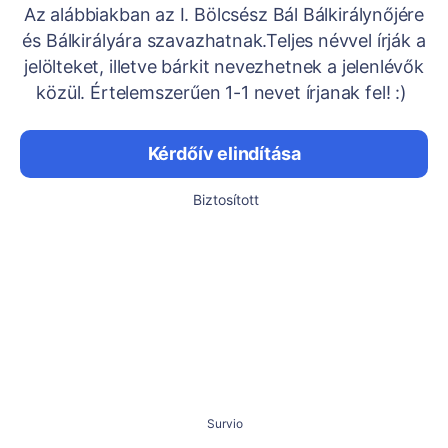
Az alábbiakban az I. Bölcsész Bál Bálkirálynőjére
és Bálkirályára szavazhatnak.Teljes névvel írják a
jelölteket, illetve bárkit nevezhetnek a jelenlévők
közül. Értelemszerűen 1-1 nevet írjanak fel! :)
Kérdőív elindítása
Biztosított
Survio