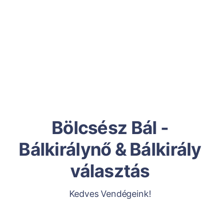
Bölcsész Bál -
Bálkirálynő & Bálkirály
választás
Kedves Vendégeink!