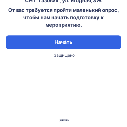
СНТ "Газовик", ул. Ягодная, 3Ж
От вас требуется пройти маленький опрос,
чтобы нам начать подготовку к
мероприятию.
Нача́ть
Защищено
Survio