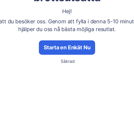
Hej!
att du besöker oss. Genom att fylla i denna 5-10 minu
hjälper du oss nå bästa möjliga resutlat.
Starta en Enkät Nu
Säkrad