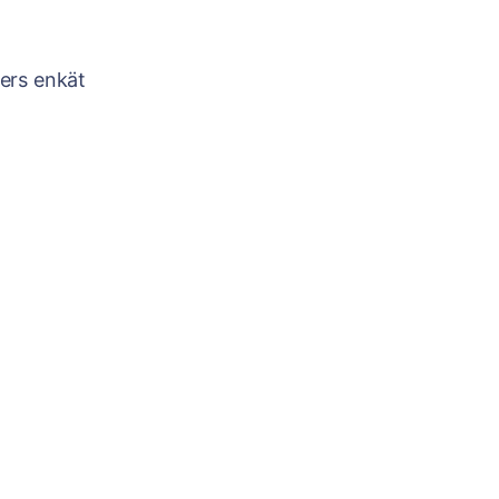
ters enkät