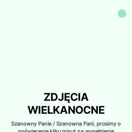
ZDJĘCIA
WIELKANOCNE
Szanowny Panie / Szanowna Pani, prosimy o
poświęcenie kilku minut na wypełnienie