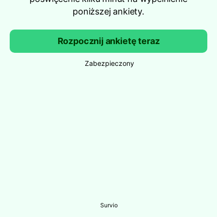
poniższej ankiety.
Rozpocznij ankietę teraz
Zabezpieczony
Survio