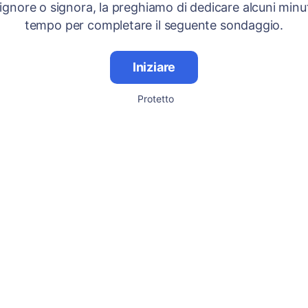
signore o signora, la preghiamo di dedicare alcuni minut
tempo per completare il seguente sondaggio.
Iniziare
Protetto