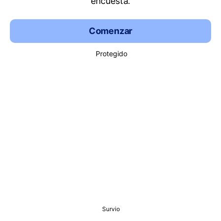
encuesta.
Comenzar
Protegido
Survio