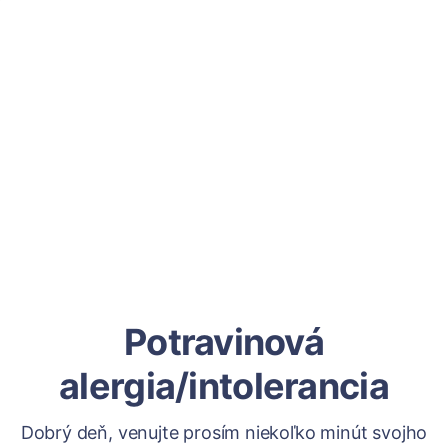
Potravinová
alergia/intolerancia
Dobrý deň, venujte prosím niekoľko minút svojho