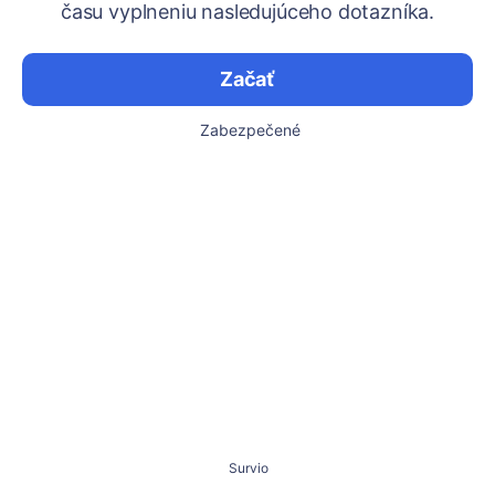
času vyplneniu nasledujúceho dotazníka.
Začať
Zabezpečené
Survio