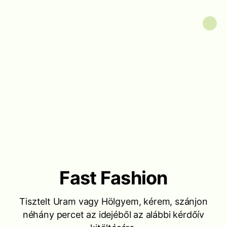
Fast Fashion
Tisztelt Uram vagy Hölgyem, kérem, szánjon
néhány percet az idejéből az alábbi kérdőív