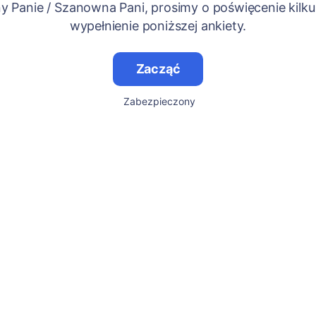
 Panie / Szanowna Pani, prosimy o poświęcenie kilku
wypełnienie poniższej ankiety.
Zacząć
Zabezpieczony