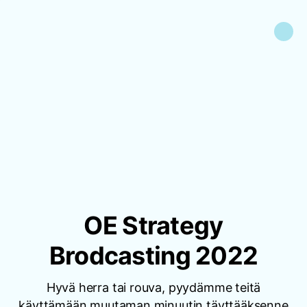
OE Strategy
Brodcasting 2022
Hyvä herra tai rouva, pyydämme teitä
käyttämään muutaman minuutin täyttääksenne