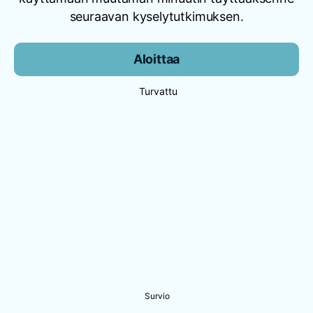
seuraavan kyselytutkimuksen.
Aloittaa
Turvattu
Survio