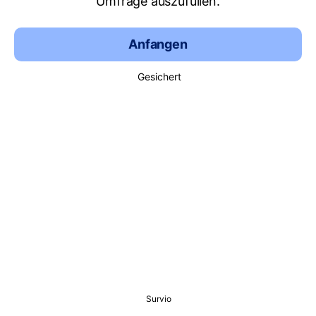
Umfrage auszufüllen.
Anfangen
Gesichert
Survio