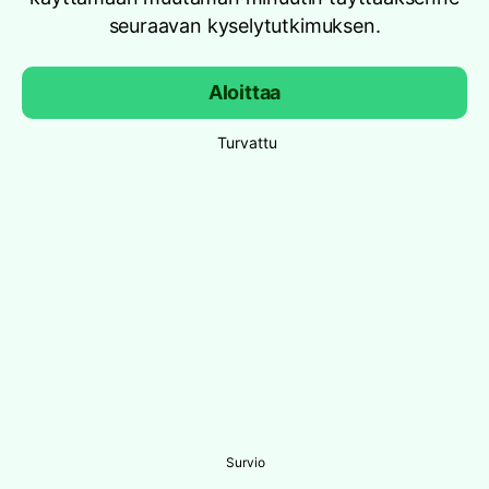
seuraavan kyselytutkimuksen.
Aloittaa
Turvattu
Survio