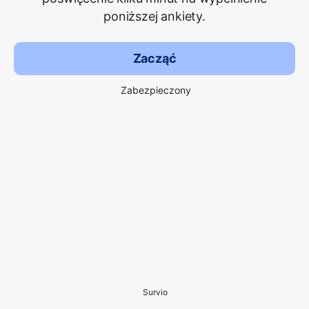
poniższej ankiety.
Zacząć
Zabezpieczony
Survio