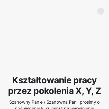
Kształtowanie pracy
przez pokolenia X, Y, Z
Szanowny Panie / Szanowna Pani, prosimy o
poświęcenie kilku minut na wypełnienie