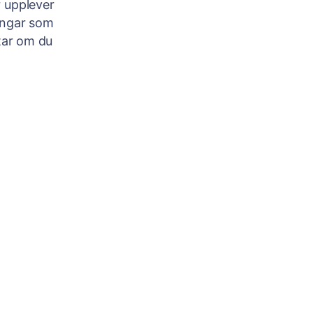
r upplever
ingar som
tar om du