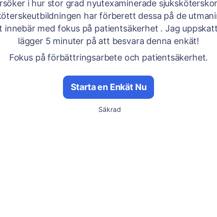
söker i hur stor grad nyutexaminerade sjukskötersko
sköterskeutbildningen har förberett dessa på de utman
t innebär med fokus på patientsäkerhet . Jag uppskat
lägger 5 minuter på att besvara denna enkät!
Fokus på förbättringsarbete och patientsäkerhet.
Starta en Enkät Nu
Säkrad