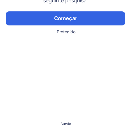
seguinte pesquisa.
Começar
Protegido
Survio