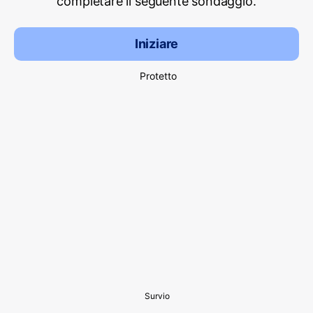
completare il seguente sondaggio.
Iniziare
Protetto
Survio