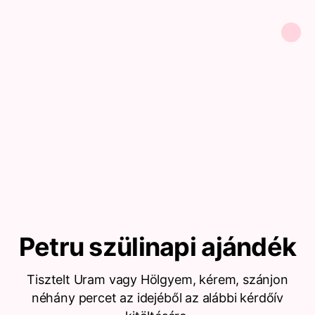
Petru szülinapi ajándék
Tisztelt Uram vagy Hölgyem, kérem, szánjon
néhány percet az idejéből az alábbi kérdőív