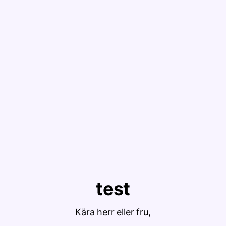
test
Kära herr eller fru,