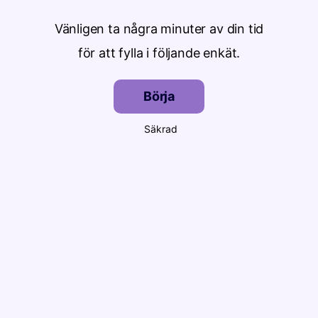
Vänligen ta några minuter av din tid
för att fylla i följande enkät.
Börja
Säkrad