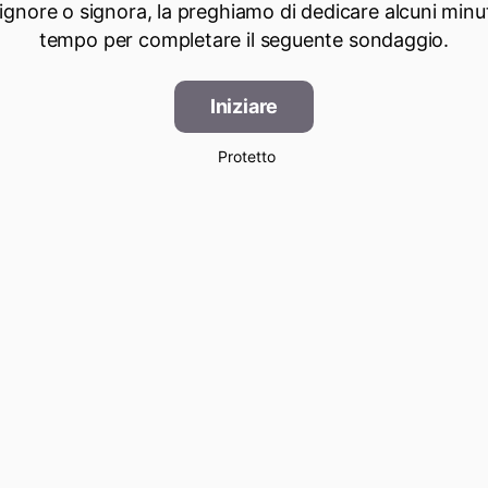
signore o signora, la preghiamo di dedicare alcuni minut
tempo per completare il seguente sondaggio.
Iniziare
Protetto