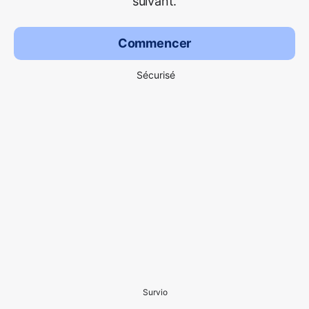
suivant.
Commencer
Sécurisé
Survio