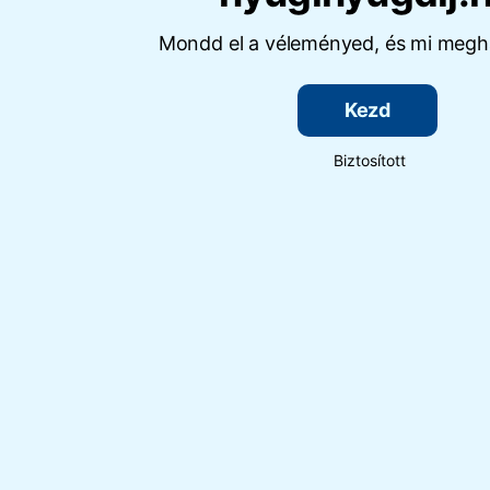
Mondd el a véleményed, és mi megha
Kezd
Biztosított