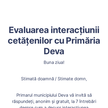
Evaluarea interacțiunii
cetățenilor cu Primăria
Deva
Buna ziua!
Stimată doamnă / Stimate domn,
Primarul municipiului Deva vă invită să
răspundeți, anonim și gratuit, la 7 întrebări
despre cum a decurs interacțiunea