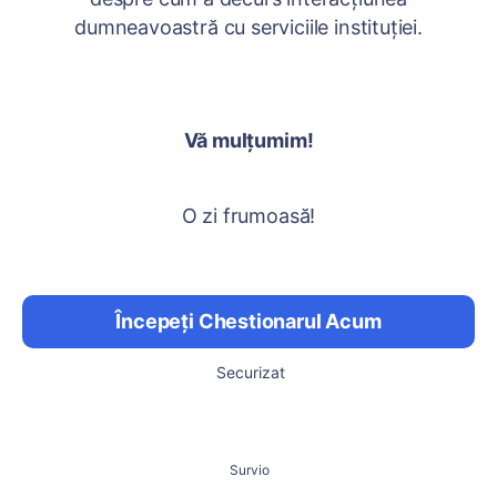
dumneavoastră cu serviciile instituției.
Vă mulțumim!
O zi frumoasă!
Începeți Chestionarul Acum
Securizat
Survio