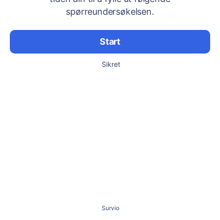
spørreundersøkelsen.
Start
Sikret
Survio