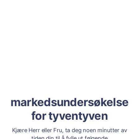
markedsundersøkelse
for tyventyven
Kjære Herr eller Fru, ta deg noen minutter av
tiden din til å fylle ut følgende