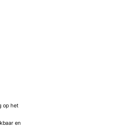
g op het
nkbaar en