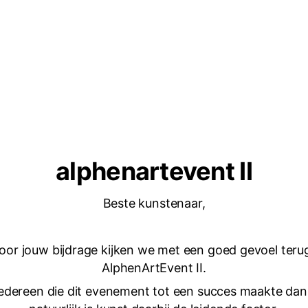
alphenartevent II
Beste kunstenaar,
or jouw bijdrage kijken we met een goed gevoel teru
AlphenArtEvent II.
iedereen die dit evenement tot een succes maakte da