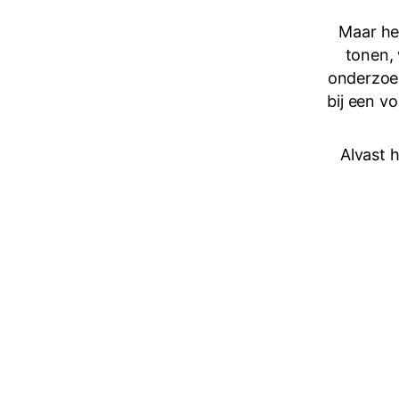
Maar he
tonen, 
onderzoek
bij een v
Alvast h