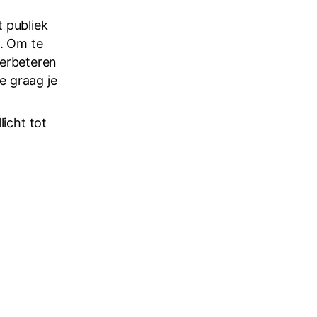
 publiek
n. Om te
verbeteren
e graag je
licht tot