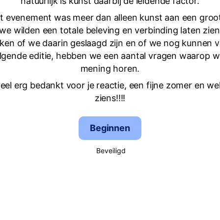
natuurlijk is kunst daarbij de leidende factor.
t evenement was meer dan alleen kunst aan een groot
we wilden een totale beleving en verbinding laten zie
en of we daarin geslaagd zijn en of we nog kunnen 
olgende editie, hebben we een aantal vragen waarop w
mening horen.
eel erg bedankt voor je reactie, een fijne zomer en wel
ziens!!!!
Beginnen
Beveiligd