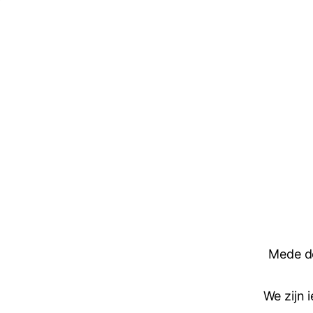
Mede do
We zijn 