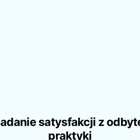
adanie satysfakcji z odbyt
praktyki