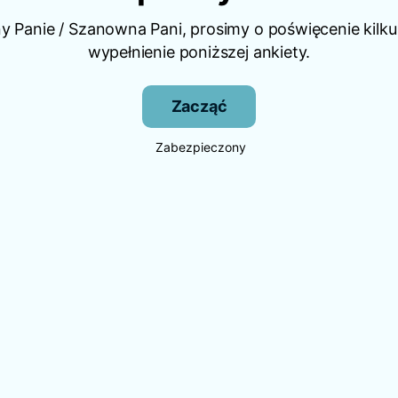
 Panie / Szanowna Pani, prosimy o poświęcenie kilku
wypełnienie poniższej ankiety.
Zacząć
Zabezpieczony