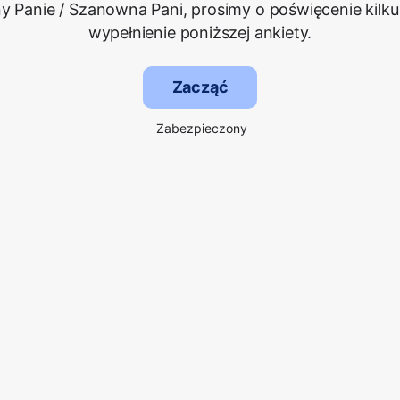
 Panie / Szanowna Pani, prosimy o poświęcenie kilku
wypełnienie poniższej ankiety.
Zacząć
Zabezpieczony