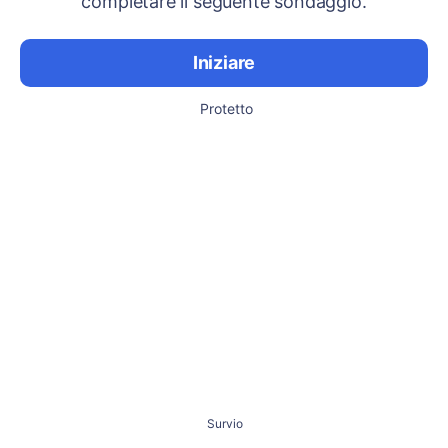
completare il seguente sondaggio.
Iniziare
Protetto
Survio