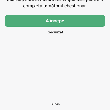
completa următorul chestionar.
A începe
Securizat
Survio