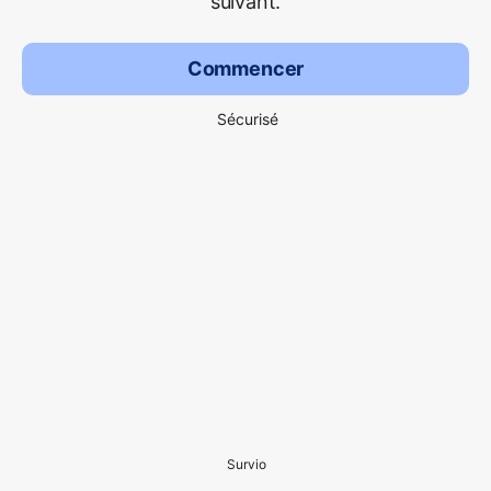
suivant.
Commencer
Sécurisé
Survio