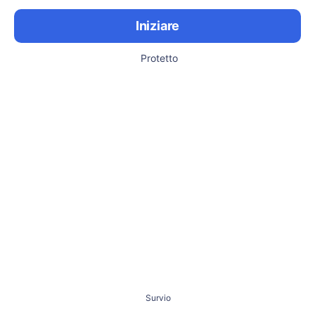
Iniziare
Protetto
Survio