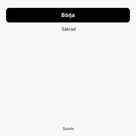
Börja
Säkrad
Survio