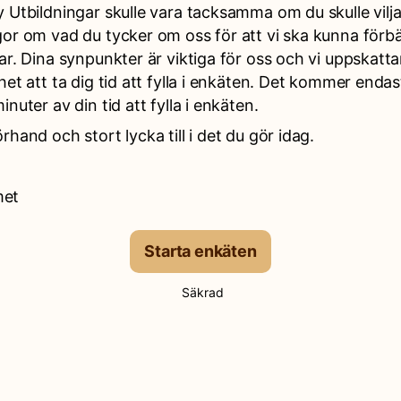
 Utbildningar skulle vara tacksamma om du skulle vilj
gor om vad du tycker om oss för att vi ska kunna förbä
ar. Dina synpunkter är viktiga för oss och vi uppskatt
het att ta dig tid att fylla i enkäten. Det kommer endas
inuter av din tid att fylla i enkäten.
rhand och stort lycka till i det du gör idag.
met
Starta enkäten
Säkrad