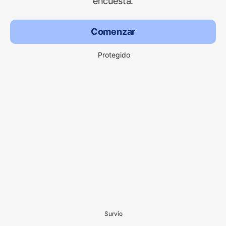
encuesta.
Comenzar
Protegido
Survio