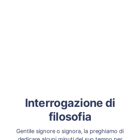
Interrogazione di
filosofia
Gentile signore o signora, la preghiamo di
dedicare alcuni minuti del suo tempo per