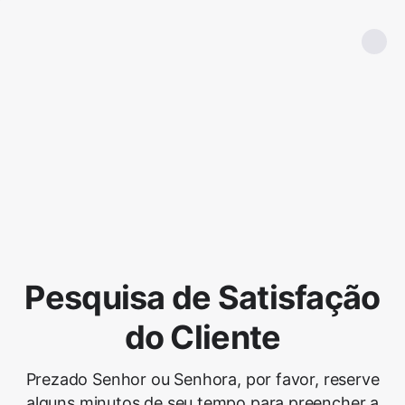
Pesquisa de Satisfação
do Cliente
Prezado Senhor ou Senhora, por favor, reserve
alguns minutos de seu tempo para preencher a