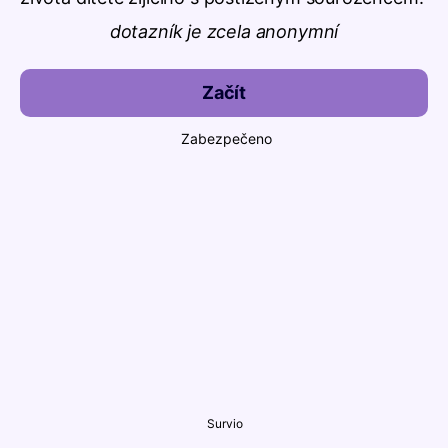
dotazník je zcela anonymní
Začít
Zabezpečeno
Survio