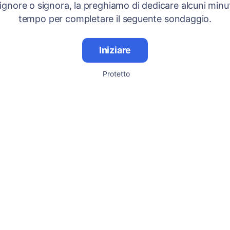
signore o signora, la preghiamo di dedicare alcuni minut
tempo per completare il seguente sondaggio.
Iniziare
Protetto